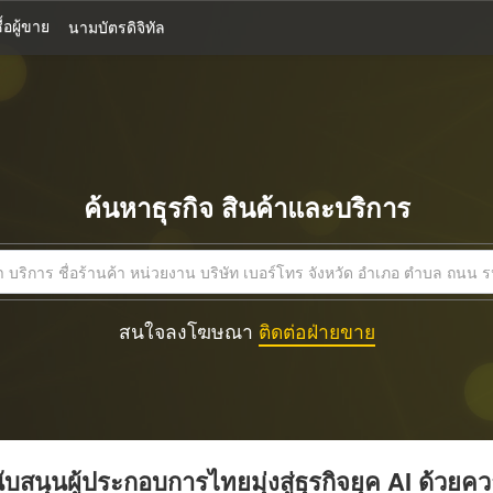
้อผู้ขาย
นามบัตรดิจิทัล
ค้นหาธุรกิจ สินค้าและบริการ
สนใจลงโฆษณา
ติดต่อฝ่ายขาย
บสนุนผู้ประกอบการไทยมุ่งสู่ธุรกิจยุค AI ด้วยค