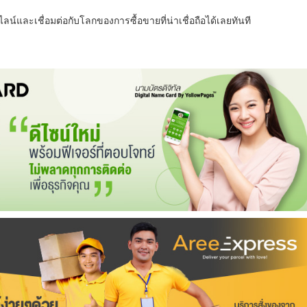
น์และเชื่อมต่อกับโลกของการซื้อขายที่น่าเชื่อถือได้เลยทันที