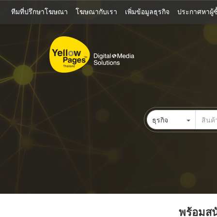
ข้าม
ทีมที่ปรึกษาโฆษณา
โฆษณากับเรา
เพิ่มข้อมูลธุรกิจ
ประกาศหาผู้ซื
ไป
ยัง
เนื้อหา
หลัก
ธุรกิจ
พร้อมสนั