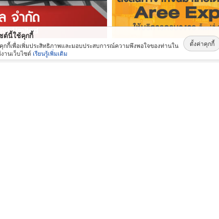
ต์นี้ใช้คุกกี้
ตั้งค่าคุกกี้
้คุกกี้เพื่อเพิ่มประสิทธิภาพและมอบประสบการณ์ความพึงพอใจของท่านใน
้งานเว็บไซต์
เรียนรู้เพิ่มเติม
สินค้าและบริการ: ยอดนิยม
ท่อ UPVC ท่อร้อยสายไฟ ท่อขาว ท่อเหลือง พัทยา ชลบุรี
บริษัทรับทำบัญชี กรุงเทพ
ติด