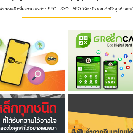
วยเทคนิคที่ผสานระหว่าง SEO - SXO - AEO ให้ธุรกิจคุณเข้าถึงลูกค้าออนไล