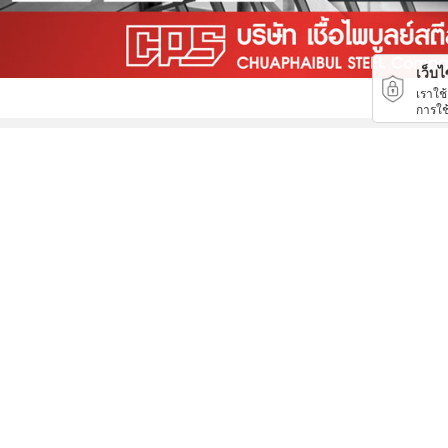
เว็บไซ
เราใช
การใช
รับจ้างรื้อถอน
ติดตั้งระบบคอนเวเยอร์ (conveyor)